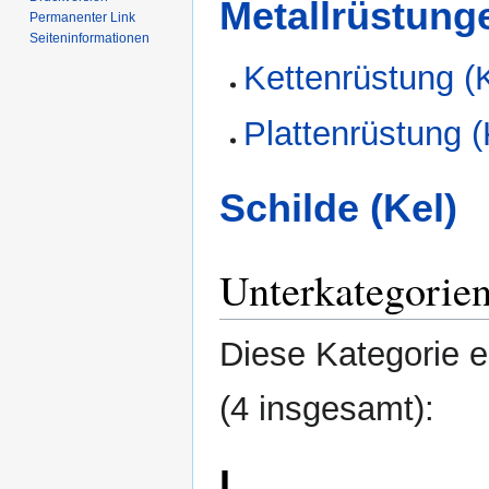
Metallrüstunge
Permanenter Link
Seiten­­informationen
Kettenrüstung (
Plattenrüstung (
Schilde (Kel)
Unterkategorie
Diese Kategorie e
(4 insgesamt):
L