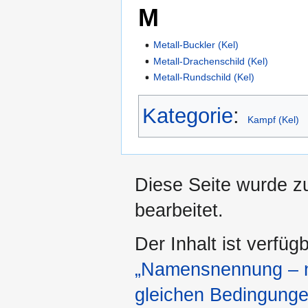
M
Metall-Buckler (Kel)
Metall-Drachenschild (Kel)
Metall-Rundschild (Kel)
Kategorie
:
Kampf (Kel)
Diese Seite wurde z
bearbeitet.
Der Inhalt ist verfüg
„Namensnennung – ni
gleichen Bedingunge