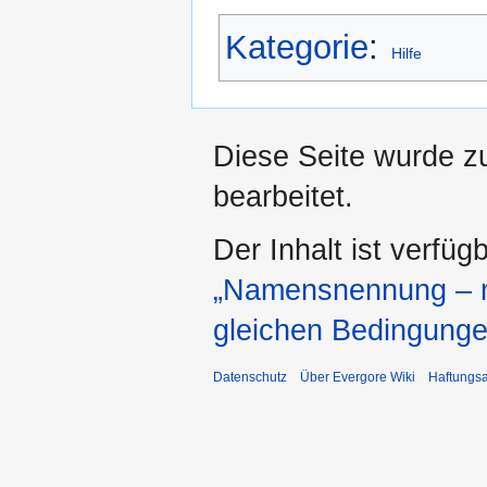
Kategorie
:
Hilfe
Diese Seite wurde z
bearbeitet.
Der Inhalt ist verfüg
„Namensnennung – ni
gleichen Bedingunge
Datenschutz
Über Evergore Wiki
Haftungs