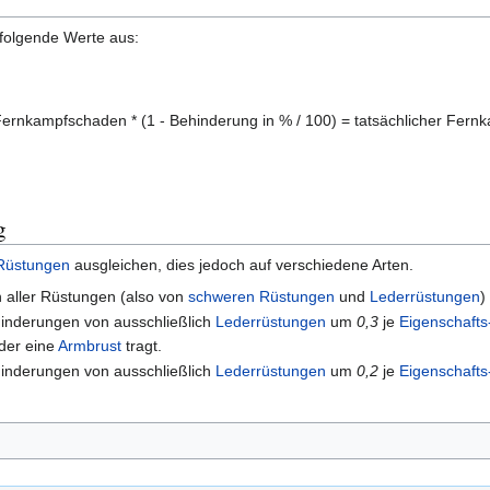
 folgende Werte aus:
ernkampfschaden * (1 - Behinderung in % / 100) = tatsächlicher Fer
g
Rüstungen
ausgleichen, dies jedoch auf verschiedene Arten.
 aller Rüstungen (also von
schweren Rüstungen
und
Lederrüstungen
)
hinderungen von ausschließlich
Lederrüstungen
um
0,3
je
Eigenschafts
der eine
Armbrust
tragt.
hinderungen von ausschließlich
Lederrüstungen
um
0,2
je
Eigenschafts