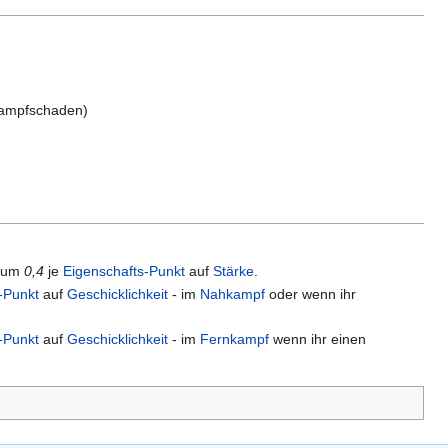
nkampfschaden)
 um
0,4
je
Eigenschafts-Punkt
auf
Stärke
.
-Punkt
auf
Geschicklichkeit
- im
Nahkampf
oder wenn ihr
-Punkt
auf
Geschicklichkeit
- im
Fernkampf
wenn ihr einen