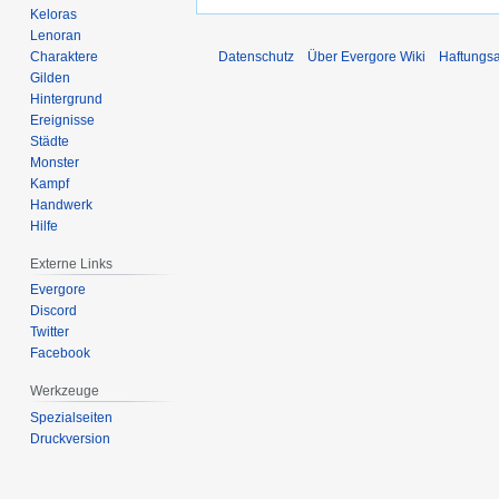
Keloras
Lenoran
Charaktere
Datenschutz
Über Evergore Wiki
Haftungs
Gilden
Hintergrund
Ereignisse
Städte
Monster
Kampf
Handwerk
Hilfe
Externe Links
Evergore
Discord
Twitter
Facebook
Werkzeuge
Spezialseiten
Druckversion